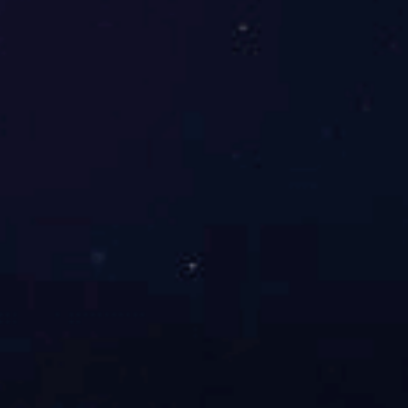
监控杆
Read More