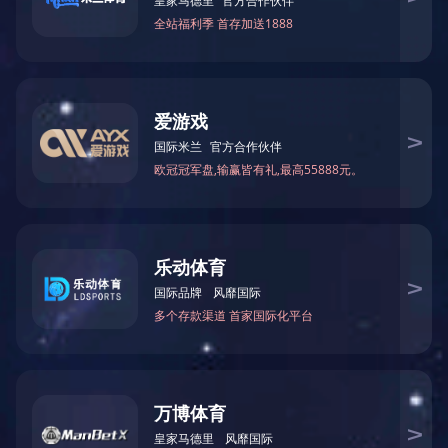
标志杆
Read More
道路标志杆