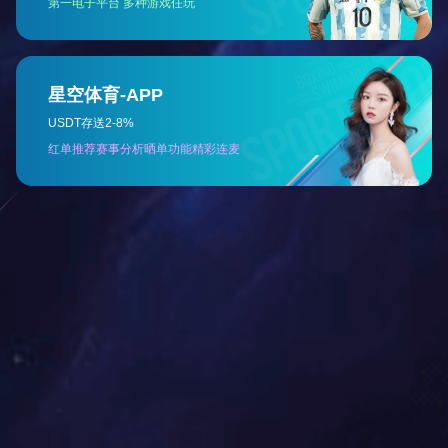
标志杆
Read More
标志杆