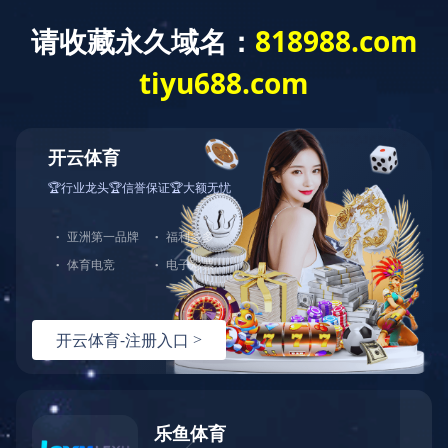
乐动·网站在线注册-乐动(中国)
乐动·网站在线注册
公司简介
乐动·网站在线注册
产品展示
成功案例
厂区展示
当前位置：
>
乐动·网站在线注册
联系我们
联系我们
联系我们
乐动·网站在线注册-乐动(中国)