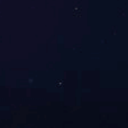
灯具。用科技点燃梦想，助力乐动·网站在线注册-乐动(中国) 扬
帆远航！服务好才是真的好！乐动·网站在线注册-乐动(中国) 本
着“诚信服务、保证质量”的企业宗旨与您精诚合作，始终坚持
“为客户创造价值”的理念，关注客户需求；结合专业···
了解更多
厂区展示