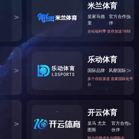
灯杆
诱导屏杆
讯塔
高杆灯