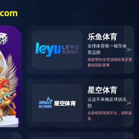
网站地图XML
联系我们
全国咨询热线：
19949181999
厂区展示
联系我们