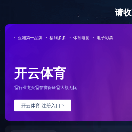
您好，欢迎访问乐动·网站在线注册-乐动(中国) 网
乐动·网站在线注册-乐
公司简介
动(中国)
乐动·网站在线注册