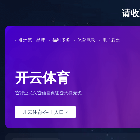
您好，欢迎访问乐动·网站在线注册-乐动(中国) 网
乐动·网站在线注册-乐
公司简介
动(中国)
乐动·网站在线注册