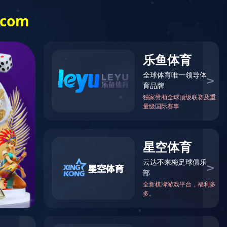
网站地图XML
联系我们
全国咨询热线：
19949181999
厂区展示
联系我们