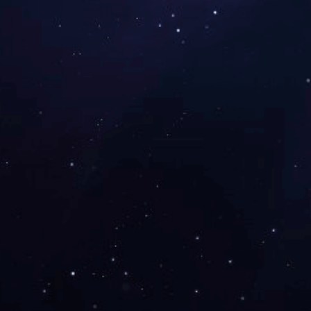
上一篇：
没有了！
下一篇：
限高架
手机号码
19949181999
手机号码：19949181999