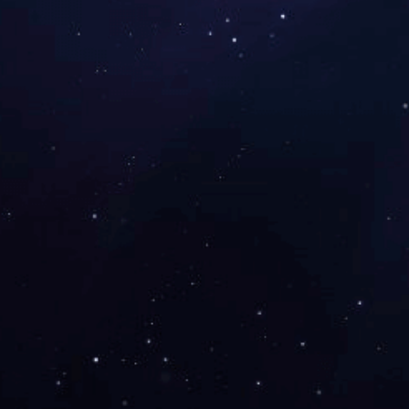
上一篇：
限高架
下一篇：
没有了！
手机号码
19949181999
手机号码：19949181999