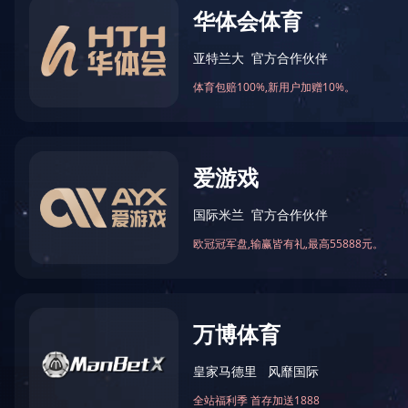
当前位置：
>
>
乐动·网站在线注册
产品展示
限高架