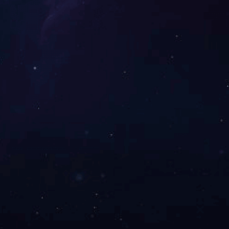
版权所有：乐动·网站在线注册
备案号：