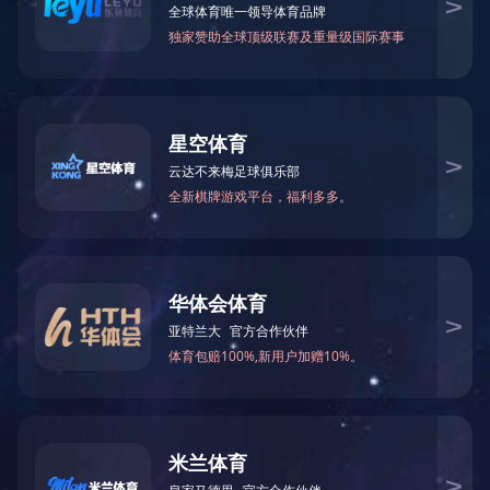
限高架
浏览次数：2205次
所属分类：限高架
发布日期：2020-12-09 14:36:37
咨询热线：19949181999