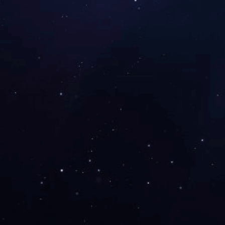
标志杆——8+4+4米
上一篇：
交通标志杆
下一篇：
道路标志杆
手机号码
19949181999
手机号码：19949181999
E-mail：770310006@qq.com
地址：郑州市高新区金梭路32号