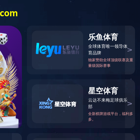
网站地图XML
联系我们
全国咨询热线：
19949181999
厂区展示
联系我们