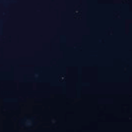
城市中的交通标志杆在日常保护时的要求：交通标志牌分很多
种，有警告标志牌、减速慢行标志牌等，标志杆也叫做路程标志
杆，被用在路程两端用来指示交通路线的东西，因为长时···
监控立杆的作用
根据以往的交通数据显示，因为监控立杆的应用，各地的交通状
况和出行安全问题得到了很大的改善，也让人们的出行变得更加
便利。监控立杆的作用主要还是体现在监控上，通过对···
共58条 当前2/5页
乐动·网站在线注册
前一页
1
2
3
4
5
后一页
尾页