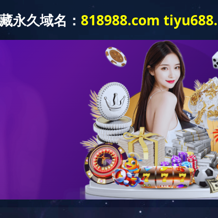
站，如有疑问或合作意向欢迎致电我们！
诚信服务、保证质量
集研发、制造、销售、服务于一体的规模化企业
乐动·网站在线注册
产品展示
成功案例