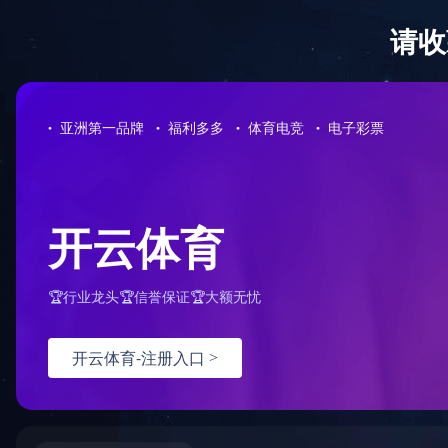
您好，欢迎访问乐动·网站在线注册-乐动(中国) 网
乐动·网站在线注册-乐
公司简介
动(中国)
乐动·网站在线注册