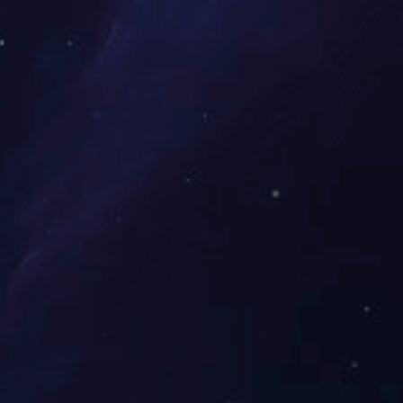
柱防腐性能更好，所以购买时建议选择经过这种方法处理的灯
灯罩，包括不锈钢和阳极化灯杆，这些都有很好的耐腐蚀性。
那么友好了，可以根据自己的具体预算来选择。
重要，运输不方便。
路灯杆，非常适合拆分路灯，充分发挥其剩余价值，相对环保。