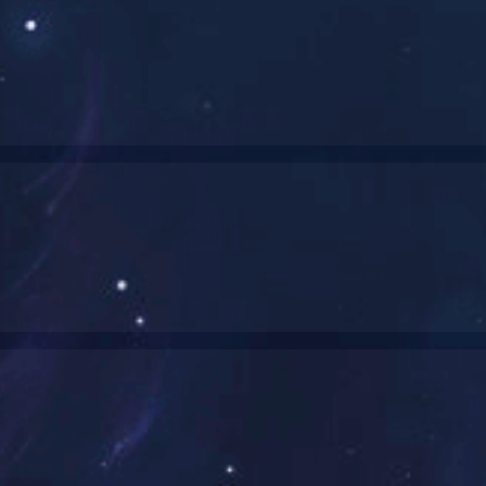
网站在线注册
便利，尤其是对于那些电力设备不完善的偏远地区，晚上在户外
是一笔小开销。
有所值，甚至物有所值。
据自己的需要选择合理的配置。其中似乎只支撑光源和面板的灯
都是有讲究的。我们来看看如何选择我们的太阳能路灯灯柱。