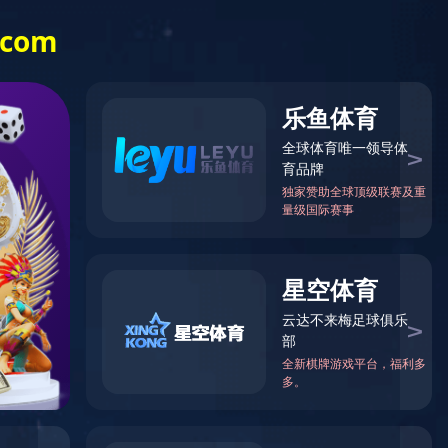
网站地图XML
联系我们
全国咨询热线：
19949181999
厂区展示
联系我们