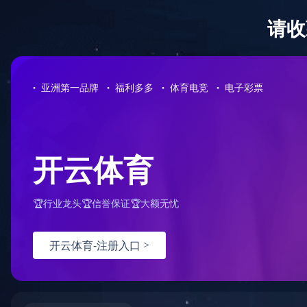
您好，欢迎访问乐动·网站在线注册-乐动(中国) 网
乐动·网站在线注册-乐
公司简介
动(中国)
乐动·网站在线注册