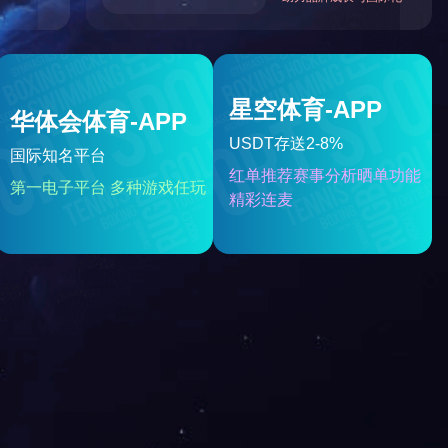
太阳能路灯灯杆是怎么选择的
认知监控杆的抗风和抗震能力有多重要
监控杆件应该如何挑选
安装路灯杆要遵照哪些步骤进行
所
-