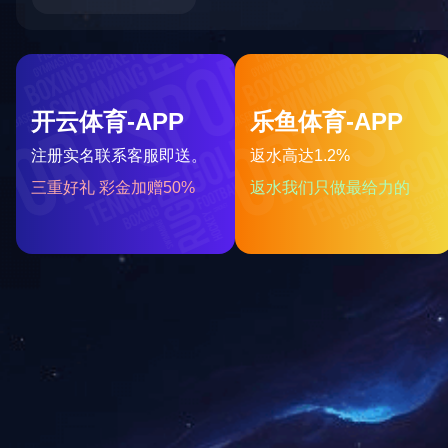
此种类型的标志杆乐动·网站在线注册-乐动(
以交通秩序也就会更好，这样的话无论是行人还
乐动(中国) 的使用能够起到很好的警告作用
随着技术的进步现在的交通标志牌也是有了
网站在线注册-乐动(中国) 相比就会有了很