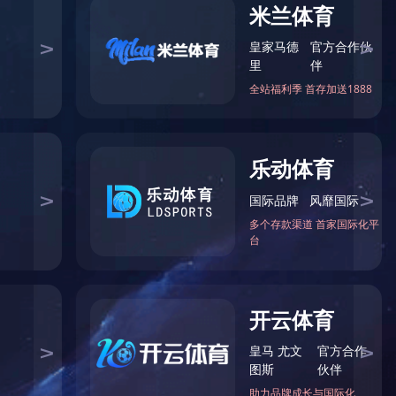
热门资讯
监控杆在我们生活中起到了什么作用
什么样的道路用什么样的路灯杆
领
使用监控杆有没有标准
电子警察抓拍监控杆的安装要求
制作监控杆要留意的细节问题
制作监控杆要留意的细节问题