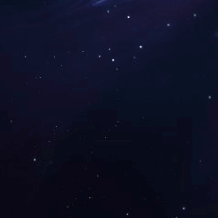
乐动·网站在线注册-乐动(中国) 设计会更
现出的优势。还有就是交通标志杆乐动·网站在线
定性强，防震效果好等，交通标志杆乐动·网站
久。
交通标志杆乐动·网站在线注册-乐动(中国)
动·网站在线注册-乐动(中国) 每天承受日
杆乐动·网站在线注册-乐动(中国) 上乱涂
志杆乐动·网站在线注册-乐动(中国) 的表层破
使用寿命。交通标志杆乐动·网站在线注册-乐
乐动·网站在线注册-乐动(中国) 的保护。
上一篇：
选择监控杆的小妙招有想了解一下吗
下一篇：
监控立杆在架设时往往都是自立式结构
手机号码