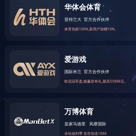
当前位置：
>
>
乐动·网站在线注册
乐动·网站在线注册
行业
交通标志杆乐动·网站在线注册-
时间：2021-03-17 14:46:06
点击：1635 次
来源：本站
在很多的地方都是可以看到交通标志杆乐动·网
域对于它们的使用就会很多，它们的使用能够
心会迷路了，所以它们也被称为交通标志杆乐动·