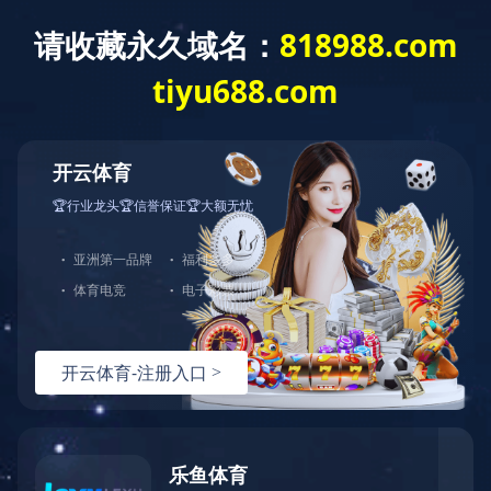
乐动·网站在线注册-乐动(中国)
乐动·网站在线注册
公司简介
乐动·网站在线注册
产品展示
成功案例
厂区展示
当前位置：
>
>
乐动·网站在线注册
乐动·网站在线注册
乐动·网站在线注册
联系我们
不同材质的监控立杆有哪些不同
时间：2021-03-29 13:57:41
点击：1522 次
来源：本站