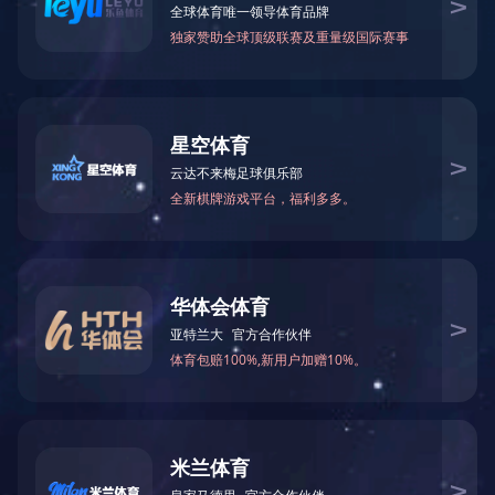
监控操作台是控制中心、监控中心、指挥管理中心等内
部配置的重要组成部分。监控操作台具有很强的专业性，结
合人体工程学的设计理念，保障了监控人员在7天24小时里
的高效率工作，并能配合监控中心整体环境，达到美观的效
果。
整个柜体采用的1.2毫米～1.5毫米SPCC钢板经裁剪、冲
压、折弯、铆接、焊接、打磨、校形、除油、除锈、磷化、
静电喷涂、高温固化、冷却等制作而成。产品可分为组装式
和焊接式两种。组装式加工难度高但运输成本低，焊接式加
工难度低但运输成本高。①台面高度为700毫米，深底为350
毫米。适合操作员在坐姿操作时双腿能伸入台面下部且不会
因为碰到柜体而伤到腿；②台面配有推拉式键盘抽屉，预留
有鼠标线孔。有利于操作台面的井然有序；③每联柜体后上
部配有交流散热风扇一套（风扇、风扇罩、1米电源线，已
组装好），后门（可锁）预留有散热通风孔。有利于柜体内
部产生循环风而达到散热功能，后门便于检修柜体内的设