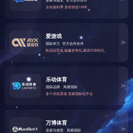
备；④柜体下部（底板后部与下部）预留有进出线孔位便于
走线；⑤柜体下部配有可调节层板一件，转动前门（可
锁）。层板便于放置卧式主机或其它设备，前门便于打开操
作设备；⑥整个柜体为一把钥匙打开；⑦柜体上部（平台式
除外）首层为倾斜面，与台面夹角为105度，从第二层起与
台面夹角为90度。有利于操作员在长时间目视画面时眼睛不
疲劳；⑧柜体上部（平台式除外）配有可调节显示器层板一
件，可拆卸活动前面板一件。前面板有利于更换显示器时不
用更换柜体而只更换面板；⑨台面与柜体为组合式（平台式
除外）更有利于运输；⑩颜色任意搭配（通常为电脑灰），
使整个柜体实用美观。
上一篇：
交通标志杆牌制作方法
下一篇：
不同材质的监控立杆有哪些不同
热门资讯