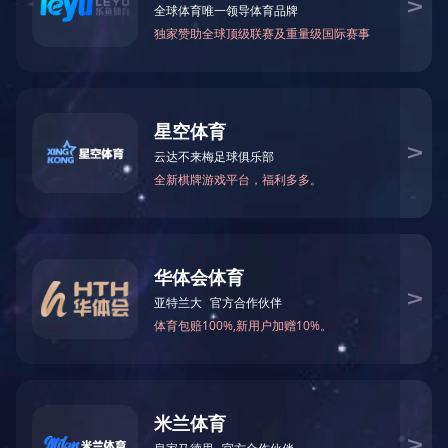
1
、乐动·网站在线注册-乐动(中国) 设计结构紧凑，可容
性高，功能多样，不仅可以悬挂信号灯，也能悬臂标志牌，
诱导屏，左转待转提示屏。
2
、造型及尺寸符合用户要求,造型流畅和谐,美观大方,
色泽均匀,钢管直径选用合理。
3
、立杆和悬臂均选用符合国标要求的方管和圆管生
产，立杆确保无横向焊缝。
4
、杆件均整体热镀锌防腐处理，外喷塑。寿命可达30
年。