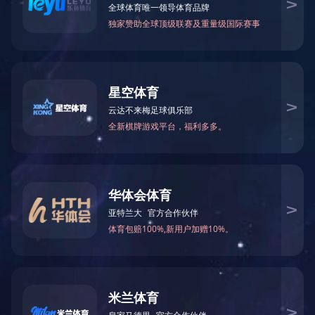
①安装公路龙门架架体时，应先将地梁与基础连接牢
固。每安装2个标准节(一般不大于8m)，应采取临时支撑或
临时缆风绳固定，并进行校正，在确认稳定时，方可继续作
业。
②安装 公路龙门架时，两边立柱应交替进行，每安装2
节，除将单肢柱进行临时固定外，尚应将两立柱横向连接成
一体。
③架体各连接点的螺栓必须紧固，螺栓应符合孔径要
求，严禁扩孔或开孔，更不得漏装和以铅丝代替。
④ 公路龙门架附墙装置的设置应符合设计要求，其间
隔一般不宜大于9m，且在建筑物顶层必须设置一组。
⑤附墙架与架体及建筑之间，均应采用刚性件连接，并
形成稳定结构，不得连接在脚手架上。