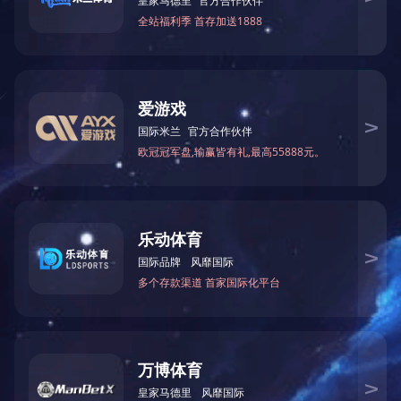
⑥当龙门架受到条件限制无法设置附墙架时，应采用缆
风绳稳固架体，高层龙门架在任何情况下均不得采用缆风
绳。
⑦ 公路龙门架的缆风绳应设置在顶部，若中间设置临
时缆风绳时，应在此位置将架体两立柱做横向连接，不得分
别牵拉立柱的单肢。缆风钢丝绳直径不得小于中9．3mm，
缆风绳与地面的夹角不应大于60°，其下端应与地锚连接不
得拴在树木、电杆或堆放物构件等物上。
⑧地锚采用木单桩时， 圆木直径不小于中200mm，埋
深不少于1．7m，并在桩前上方和后下方设两根横挡木。采
用脚手架钢管(4,48)或角钢(∟75×75×6)时，不少于2根，并排
设置、间距不小于0．5m；打人深度不小于1．7m；桩顶部
应有缆风防滑装置措施。
上一篇：
道路龙门架的限高高度怎样？