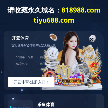
乐动·网站在线注册-乐动(中国)
乐动·网站在线注册
公司简介
乐动·网站在线注册
产品展示
成功案例
厂区展示
当前位置：
>
>
乐动·网站在线注册
乐动·网站在线注册
乐动·网站在线注册
联系我们
监控立杆材质的不同会有怎样的区别？
时间：2021-03-10 10:52:05
点击：1808 次
来源：本站