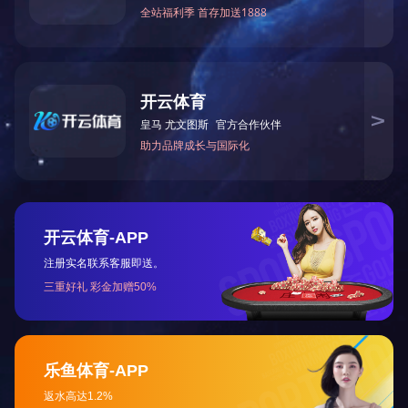
腐蚀、防锈，不锈钢的市场价格相对较高。
上一篇：
公路龙门架的作用以及其应用
下一篇：
龙门架使用时，这几点需要注意
热门资讯
监控杆在我们生活中起到了什么作用
什么样的道路用什么样的路灯杆
使用监控杆有没有标准
电子警察抓拍监控杆的安装要求
制作监控杆要留意的细节问题