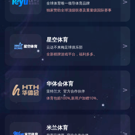
监控杆通常有两种材质，一种是各种传统钢管监控杆，
另一种是比较贵的不锈钢监控杆。其实只要注意一下，两种
监控杆都可以用20多年，只是两种材料略有不同。
不锈钢监控杆和铁监控杆的共同特点是摄像头的支撑支
架抗风抗震能力强。它们都是根据其防腐防锈性能生产的，
美观实用。