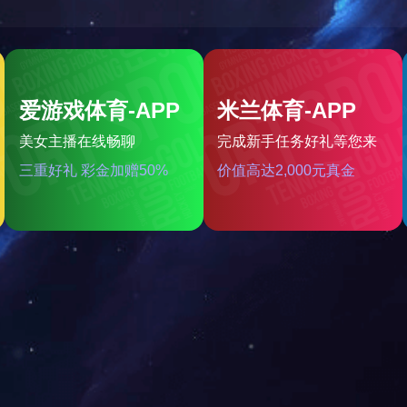
且照明效果好，光照均匀，同时容易控制和维修等特点，所以现
美观的造型，具有很好的装饰性，下面带大家了解下高杆灯的四
计元素，而且安装非常灵活方便，特别适合在各种类型的停车场
而且高杆灯的表面经过了聚酯喷层处理，能够适应各种气候的变
外环境中使用，使用寿命很长。
这种材料具有很好的光学扩散作用，而且光线非常柔和，不会刺