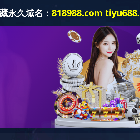
站，如有疑问或合作意向欢迎致电我们！
诚信服务、保证质量
集研发、制造、销售、服务于一体的规模化企业
乐动·网站在线注册
产品展示
成功案例