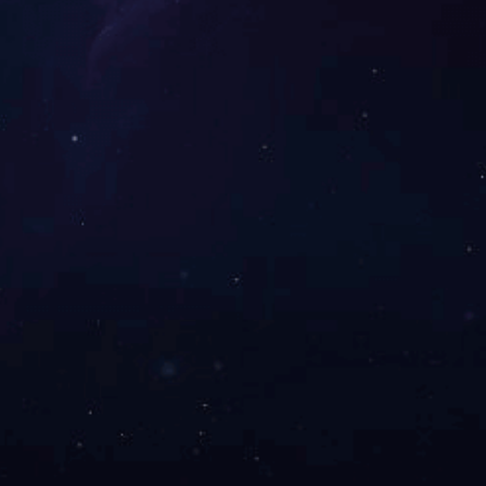
便捷。
雷针要设置，针长1般为半米，要注意避雷针针尖不能喷塑，灯
接地接纳长度等都有具体的要求，所以在制作安装的时候，要按
、灯牌以及配电箱等进行的连接，终形成的导电通路。
的X能起到了决定X的作用，安装施工过程中要慎重。
行驶的速度
原则
版权所有：乐动·网站在线注册
备案号：