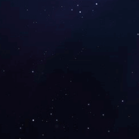
度等，这样为以后的路灯杆建设提供了基础和
需要在路灯杆的位置设置避雷针，而且避
基础的四周要设接地体，这里面对接地电阻，
照相关的要求来进行施工。接地体还要有灯杆
总之，路灯杆基础预埋的质量，对路灯杆
上一篇：
公路龙门架可以限制车身的高度和司机可以
下一篇：
郑州路灯杆厂家告诉大家太阳能路灯的设计
手机号码
19949181999
手机号码：19949181999