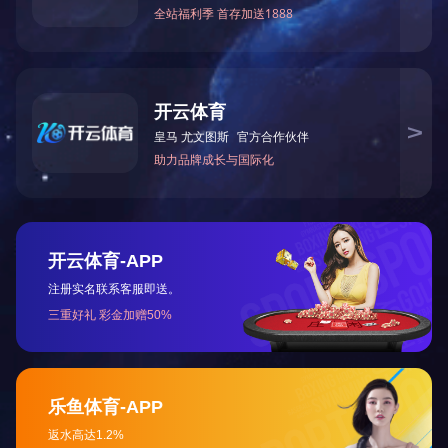
上一篇：
没有了！
下一篇：
怎样给监控立杆选择合适的摄像机？
热门资讯
监控杆在我们生活中起到了什么作用
什么样的道路用什么样的路灯杆
使用监控杆有没有标准
电子警察抓拍监控杆的安装要求
制作监控杆要留意的细节问题