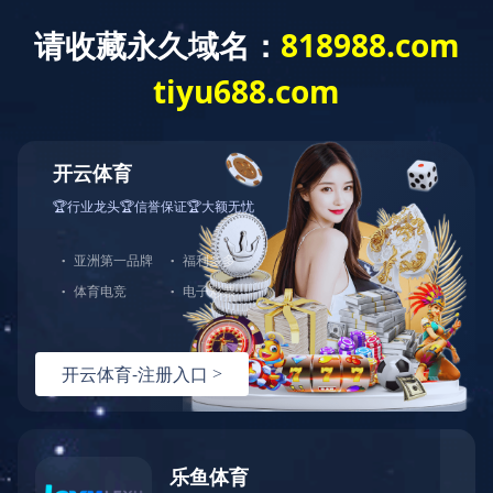
乐动·网站在线注册-乐动(中国)
乐动·网站在线注册
公司简介
乐动·网站在线注册
产品展示
成功案例
厂区展示
当前位置：
>
>
乐动·网站在线注册
乐动·网站在线注册
乐动·网站在线注册
联系我们
对于道路监控立杆应该怎么去安装呢
时间：2020-11-26 19:47:36
点击：1885 次
来源：本站