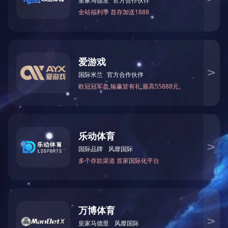
第三。除了按平安载流量及允许电压损失选择外，一定
要校验机械强度。 配电线路中性线截面的选择:三相四
线制的中性线截面不应小于相线截面的50%;单相两线制的中
性线要与相同截面;接有气体放电灯例如高压汞灯及高压钠
灯等功率因数较低的三相四线制线路中，第四。线路中含有
以三次谐波为主的高次谐波电流，故中性线的选择要依照*
大一相的相电流来选择。中性线须与三根相线的截面一样大
小。
上一篇：
高杆灯适用于广场、公路、体育馆、立交桥灯等宽敞的场所
下一篇：
如何防止高杆灯出现眩光
热门资讯
监控杆在我们生活中起到了什么作用