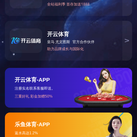
热门资讯
监控杆在我们生活中起到了什么作用
什么样的道路用什么样的路灯杆
使用监控杆有没有标准
电子警察抓拍监控杆的安装要求
制作监控杆要留意的细节问题
制作监控杆要留意的细节问题
太阳能路灯灯杆是怎么选择的
认知监控杆的抗风和抗震能力有多重要
监控杆件应该如何挑选
安装路灯杆要遵照哪些步骤进行