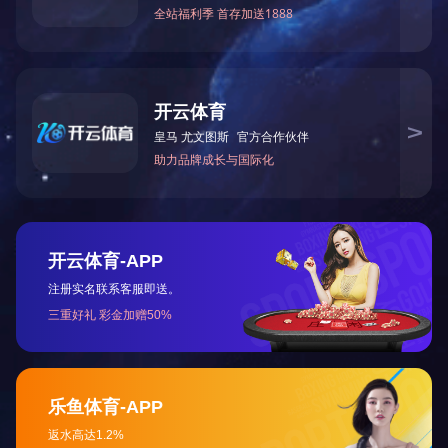
认知监控杆的抗风和抗震能力有多重要
监控杆件应该如何挑选
安装路灯杆要遵照哪些步骤进行
手机号码
19949181999
手机号码：19949181999
E-mail：770310006@qq.com
地址：郑州市高新区金梭路32号
版权所有：乐动·网站在线注册-乐动(中国) 技术支持：
备案号：