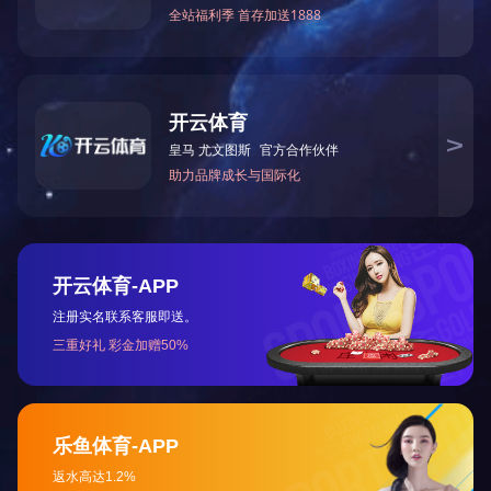
认知监控杆的抗风和抗震能力有多重要
监控杆件应该如何挑选
安装路灯杆要遵照哪些步骤进行
手机号码
19949181999
手机号码：19949181999
E-mail：770310006@qq.com
地址：郑州市高新区金梭路32号
版权所有：乐动·网站在线注册-乐动(中国) 技术支持：
备案号：