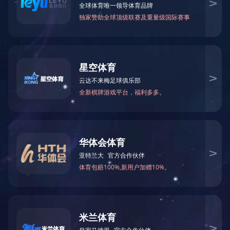
在户外使用监控立杆的时候，需要先对地形做好全面的
调查与分析，需要提前预埋在一定的钢筋地面之下，拥有极
高的受风要求，并且在与水泥的配比中还要符合GBJ204-83
规定，来保障设备运行的稳定性，并且提升监控的力度，有
效的提升城市中的交通便利性。安装监控杆的过程中，在不
同的螺栓上要制定相关的防损设备，根据预埋的地址以及安
装的图纸，来正确的实现监控杆的预埋，有助于提升道路的
平整性，不会给交通道路带来影响或是不便。
其次，还要将监控杆做好防水措施，避免长期下雨而导
致设备出现积水现象。监控立杆的使用，较大程度上是我们
生活中的一种保护设备，能够给交通带来一定的便利，同时
也更好的维护了我们的安全，也提醒我们，在平时的生活
中，注重交通文明程度，不要横穿马路，以免带来不必要的
伤害。