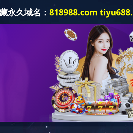
站，如有疑问或合作意向欢迎致电我们！
诚信服务、保证质量
集研发、制造、销售、服务于一体的规模化企业
乐动·网站在线注册
产品展示
成功案例