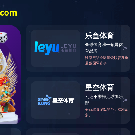
网站地图XML
联系我们
全国咨询热线：
19949181999
厂区展示
联系我们