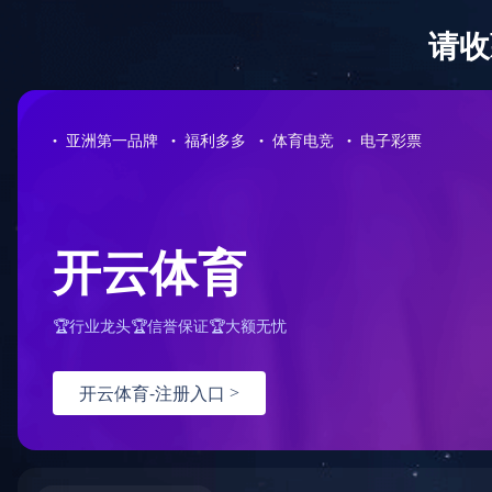
您好，欢迎访问乐动·网站在线注册-乐动(中国) 网
乐动·网站在线注册-乐
公司简介
动(中国)
乐动·网站在线注册