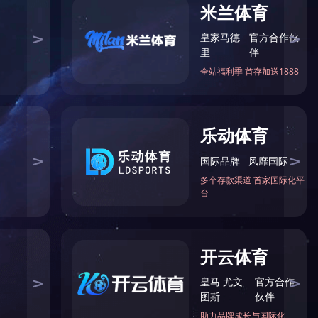
热门资讯
监控杆在我们生活中起到了什么作用
什么样的道路用什么样的路灯杆
使用监控杆有没有标准
电子警察抓拍监控杆的安装要求
石
制作监控杆要留意的细节问题
制作监控杆要留意的细节问题