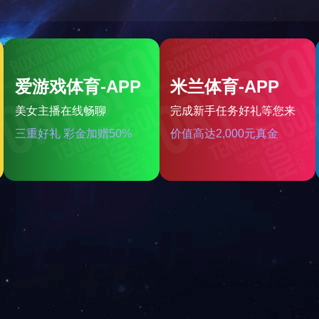
控杆在运输过程中因颠簸滚动。装卸监控杆时，要用吊车吊装，
限。作业过程中严禁互相碰撞、急剧坠落和不正确的支吊，严禁
上，每卸一根，其余监控杆应掩牢；卸完一处剩余电杆绑扎牢固
杆两侧用石块塞紧，严禁滚动。
版权所有：乐动·网站在线注册