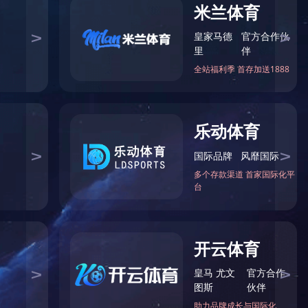
热门资讯
监控杆在我们生活中起到了什么作用
什么样的道路用什么样的路灯杆
使用监控杆有没有标准
监
电子警察抓拍监控杆的安装要求
制作监控杆要留意的细节问题
制作监控杆要留意的细节问题