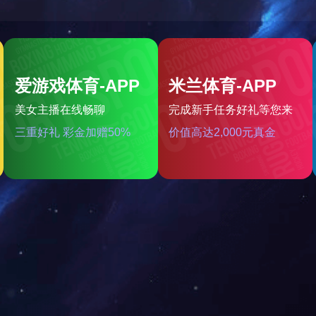
一次成形，壁厚2.5-6mm,具体外观及尺寸根据用户要求定制。
钢材（其中Si≤0.04%、屈服强度＞245Mpa）；材料符合执行
处开裂、漏焊、连续气孔、咬边等，焊缝光滑平整，无凸凹起伏
GB/T3323—1989III。安全标准符合国标GB7000.1-
放腐处理，厚度≥75um符合GB—／T13912－92标准．设计
观，颜色基本一致，捶击试验后不起皮、不剥落。提供镀锌检测报
粉，颜色为白色，塑层质量稳定，不退色，不脱落。附着力强，
点盐性区域。设计使用寿命比低于30年，厚度≥80um,符合
喷塑防护要求：膜厚不小于40um，附着力强，刀片划痕（15*6mm
基本一致。
型图的杆体受力计算书。