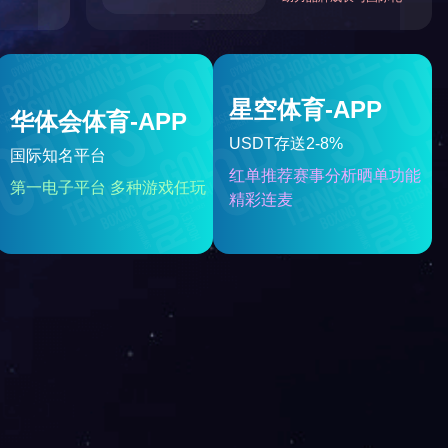
太阳能路灯灯杆是怎么选择的
标
认知监控杆的抗风和抗震能力有多重要
，
监控杆件应该如何挑选
安装路灯杆要遵照哪些步骤进行
抗