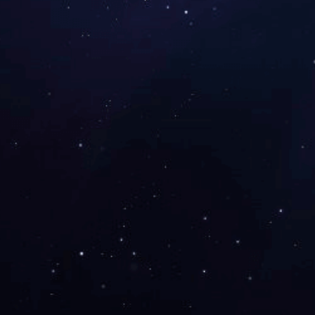
b.
杆体所用成型方钢强度与表面结构要符
C.
密封灯杆并包顶端以防水气进入。
上一篇：
影响监控杆的因素有哪些?
下一篇：
监控立杆在我们实际生活中起到了重大作用
手机号码
19949181999
手机号码：19949181999
E-mail：770310006@qq.com