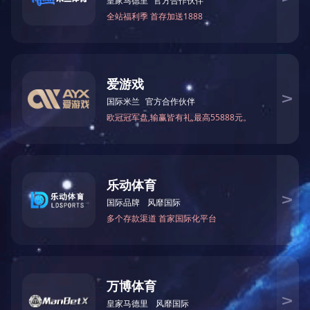
室外使用监控杆时，首先要对地形进行勘察和分析，要
提前埋设在一定的钢筋地面下，有很高的风荷载要求，而且
在与水泥的比例上也要符合GBJ204-83的规定，以保证设备
运行的稳定性，同时提高监控的力度，有效地提高了城市交
通的便利程度。
在安装监控杆的过程中，应根据预埋地址和安装图纸，
在不同的螺栓上编制相应的防损设备，以正确实现监控杆的
预埋，有利于提高道路的平整度，不会对交通道路造成影响
或不便。二是将监控杆做好防水措施，避免长时间下雨而导