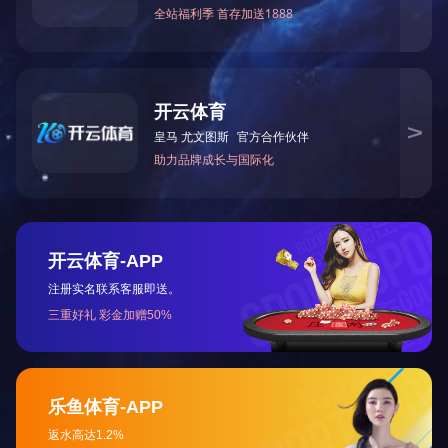
致设备积水现象的发生。
上一篇：
高杆灯与普通中杆路灯之间的区别
下一篇：
监控杆带给人们越来越多的安全感
热门资讯
监控杆在我们生活中起到了什么作用
什么样的道路用什么样的路灯杆
使用监控杆有没有标准
电子警察抓拍监控杆的安装要求
制作监控杆要留意的细节问题