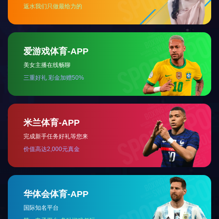
制作监控杆要留意的细节问题
太阳能路灯灯杆是怎么选择的
认知监控杆的抗风和抗震能力有多重要
监控杆件应该如何挑选
安装路灯杆要遵照哪些步骤进行
手机号码
19949181999
手机号码：19949181999
E-mail：770310006@qq.com
地址：郑州市高新区金梭路32号
版权所有：乐动·网站在线注册-乐动(中国) 技术支持：