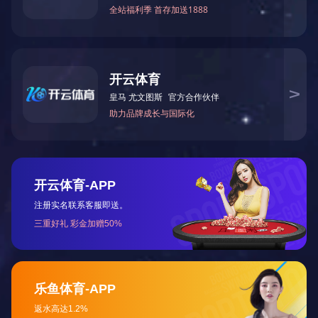
路面平均照度，Eav=F／(W*S)
(2)
式中，F—路灯光源的额定光通量，lm；
W
—路面宽度，m。
S
—安装间距，m；
因为路灯安装的高度、仰角、布置方式、路面宽度等不同，
其光源额定的光通量的利用程度也不同，所以路灯光源的额
定光通量必须要考虑“利用系数”（U）；这是其一；
其二，因为要维持路面的平均照度，要考虑灯具本身的光
衰、灯具的防护等级和擦拭周期，所以路灯光源的额定光通
量必须要考虑维护系数(k)；
其三，因为路灯的排列方式如单排。双排对称，双排交错
等，其对平均照度也有影响，也必须考虑排列系数（N）。