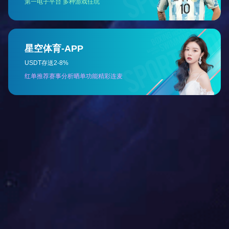
道路类型
主干道
次干道
支路
路面平均照度维持值lx
20/30
10/15
8/10
注：“/”左侧为低档值，右侧为高档值，详见CJJ45的规定。
其它类型如交会区照明标准值、人行道路照明标准值均见
CJJ45。
四、计算实例