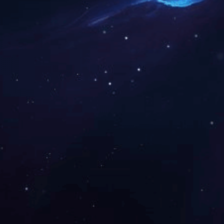
上一篇：
乐动·网站在线注册-乐动(中国) 厂家合作案
下一篇：
监控杆厂家合作案例