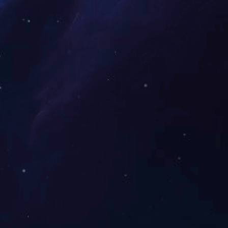
臂乐动·网站在线注册-乐动(中国) 其实就是一根挑臂的八角锥度杆，
线注册-乐动(中国) 作为道路交通标识牌杆的主杆，造价略高于等径