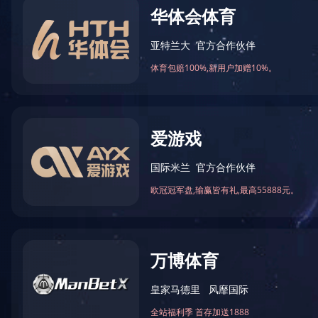
当前位置：
>
乐动·网站在线注册
成功案例