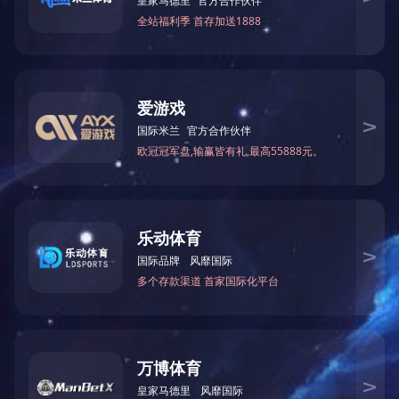
详情
上一篇：
没有了！
下一篇：
生产车间
手机号码
19949181999
手机号码：19949181999
E-mail：770310006@qq.com
地址：郑州市高新区金梭路32号