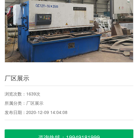
厂区展示
浏览次数：1639次
所属分类：厂区展示
发布日期：2020-12-09 14:04:08
咨询热线：19949181999