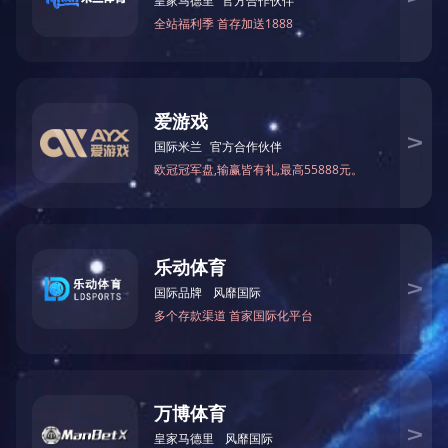
详情
上一篇：
厂区展示
下一篇：
厂区展示
手机号码
19949181999
手机号码：19949181999
E-mail：770310006@qq.com
地址：郑州市高新区金梭路32号