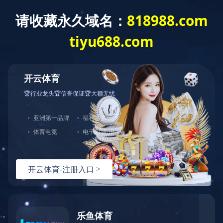
乐动·网站在线注册-乐动(中国)
乐动·网站在线注册
公司简介
乐动·网站在线注册
产品展示
成功案例
厂区展示
当前位置：
>
乐动·网站在线注册
厂区展示
联系我们