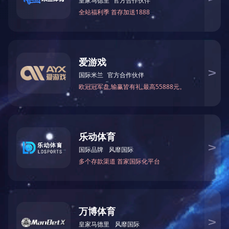
详情
上一篇：
厂区展示
下一篇：
厂区展示
手机号码
19949181999
手机号码：19949181999
E-mail：770310006@qq.com
地址：郑州市高新区金梭路32号