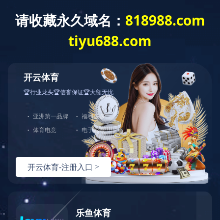
乐动·网站在线注册-乐动(中国)
乐动·网站在线注册
公司简介
乐动·网站在线注册
产品展示
成功案例
厂区展示
当前位置：
>
乐动·网站在线注册
厂区展示
联系我们