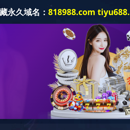
站，如有疑问或合作意向欢迎致电我们！
诚信服务、保证质量
集研发、制造、销售、服务于一体的规模化企业
乐动·网站在线注册
产品展示
成功案例