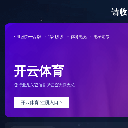
您好，欢迎访问乐动·网站在线注册-乐动(中国) 网
乐动·网站在线注册-乐
公司简介
动(中国)
乐动·网站在线注册