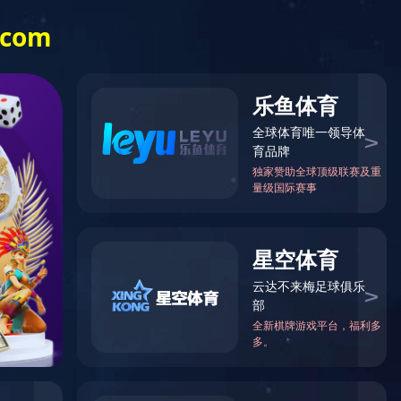
网站地图XML
联系我们
全国咨询热线：
19949181999
厂区展示
联系我们