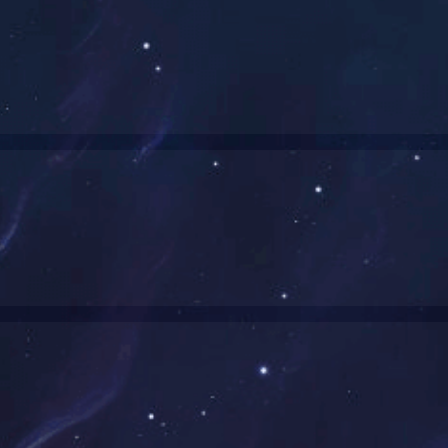
册-乐动(中国)
乐动·网站在线注册-乐动(中国
浏览次数：2387次
所属分类：乐动·网站在线注册-乐动(中国)
发布日期：2020-12-09 14:44:18
咨询热线：19949181999
联系我