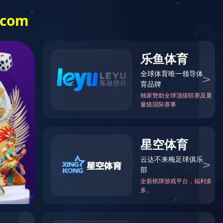
网站地图XML
联系我们
全国咨询热线：
19949181999
厂区展示
联系我们