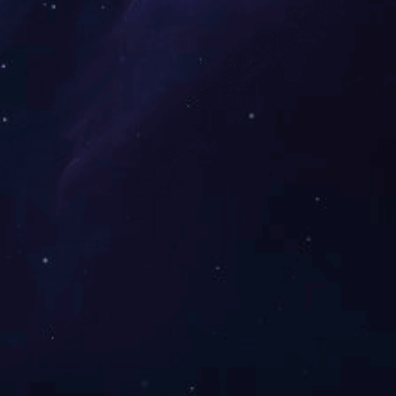
或通信铁塔。在现代通讯及广播电视信号发射塔工程建设当中，无论
想的专业通讯效果。另外楼顶还起到大楼的防雷接地、航空警示及装
有避雷针、工作平台及爬梯。塔体钢材采用Q235钢。
各地区不同）
。保证50年不生锈。
线做支撑。材料产地：宝钢/首钢/邯钢/唐钢等。