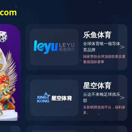
网站地图XML
联系我们
全国咨询热线：
19949181999
厂区展示
联系我们