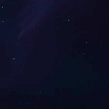
有避雷针、工作平台及爬梯。塔体钢材采用Q235钢。
各地区不同）
。保证50年不生锈。
线做支撑。材料产地：宝钢/首钢/邯钢/唐钢等。