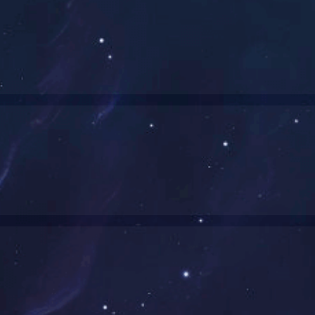
郑州通讯塔
浏览次数：1872次
所属分类：通讯塔
发布日期：2020-11-26 19:10:27
咨询热线：19949181999
联系我