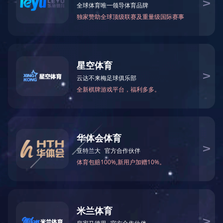
河南红绿灯杆厂家
浏览次数：2459次
所属分类：红绿灯杆
发布日期：2020-11-26 19:22:59
咨询热线：19949181999