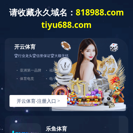
乐动·网站在线注册-乐动(中国)
乐动·网站在线注册
公司简介
乐动·网站在线注册
产品展示
成功案例
厂区展示
当前位置：
>
>
乐动·网站在线注册
产品展示
红绿灯杆
联系我们