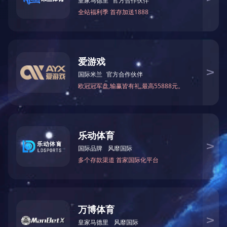
详情
上一篇：
河南诱导屏杆
下一篇：
F型显示屏杆