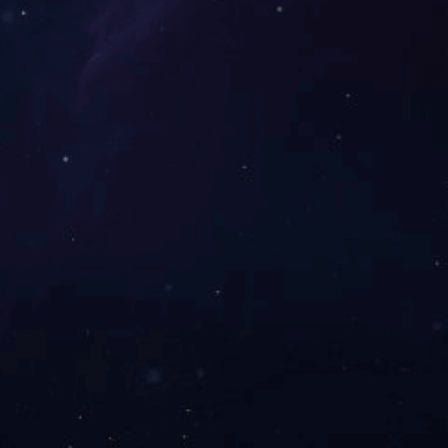
表面光滑美观，光泽一致。无皱皮、流坠及锌瘤、起皮、斑点、阴阳
按36.9米/秒设计。灯杆防腐寿命大于20年。
版权所有：乐动·网站在线注册