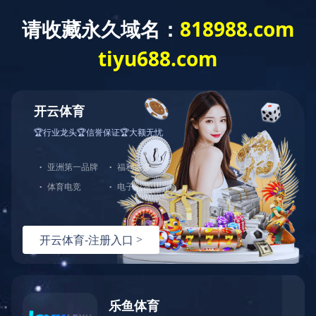
乐动·网站在线注册-乐动(中国)
乐动·网站在线注册
公司简介
乐动·网站在线注册
产品展示
成功案例
厂区展示
当前位置：
>
>
乐动·网站在线注册
产品展示
龙门架
联系我们