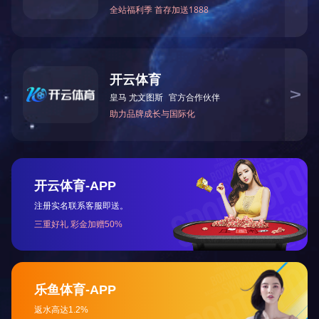
上一篇：
河南省郑州市郑东新区监控杆安装现场
下一篇：
河南省郑州市南四环标志杆安装现象
手机号码
19949181999
手机号码：19949181999
E-mail：770310006@qq.com
地址：郑州市高新区金梭路32号
版权所有：乐动·网站在线注册-乐动(中国) 技术支持：
备案号：